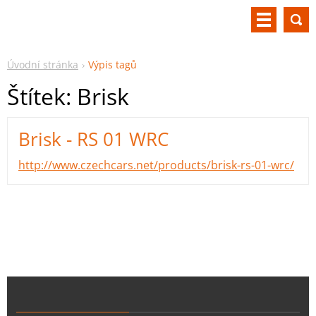
Úvodní stránka
Výpis tagů
Štítek: Brisk
Brisk - RS 01 WRC
http://www.czechcars.net/products/brisk-rs-01-wrc/