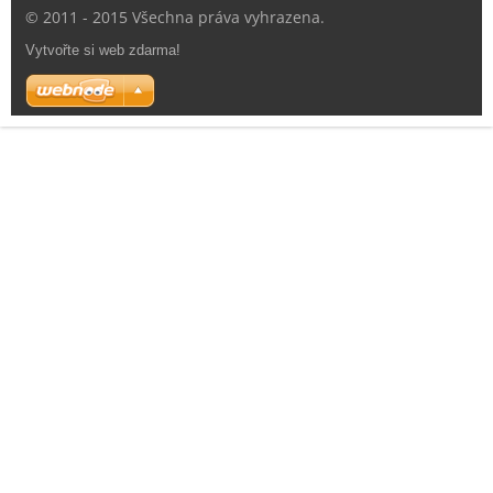
© 2011 - 2015 Všechna práva vyhrazena.
Vytvořte si web zdarma!