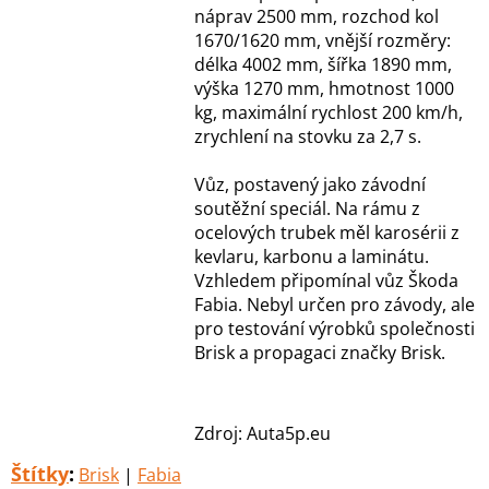
náprav 2500 mm, rozchod kol
1670/1620 mm, vnější rozměry:
délka 4002 mm, šířka 1890 mm,
výška 1270 mm, hmotnost 1000
kg, maximální rychlost 200 km/h,
zrychlení na stovku za 2,7 s.
Vůz, postavený jako závodní
soutěžní speciál. Na rámu z
ocelových trubek měl karosérii z
kevlaru, karbonu a laminátu.
Vzhledem připomínal vůz Škoda
Fabia. Nebyl určen pro závody, ale
pro testování výrobků společnosti
Brisk a propagaci značky Brisk.
Zdroj: Auta5p.eu
Štítky
:
Brisk
|
Fabia