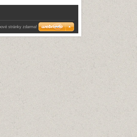
bové stránky zdarma!