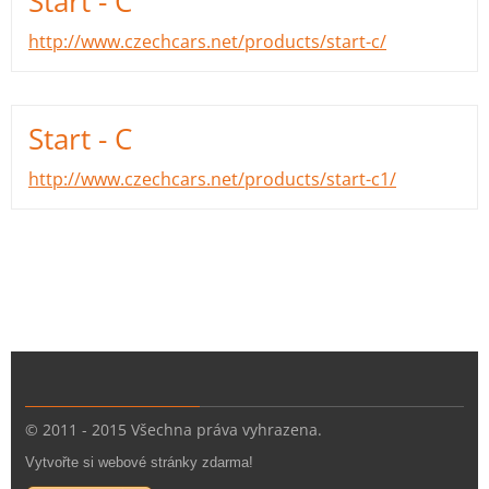
Start - C
http://www.czechcars.net/products/start-c/
Start - C
http://www.czechcars.net/products/start-c1/
© 2011 - 2015 Všechna práva vyhrazena.
Vytvořte si webové stránky zdarma!