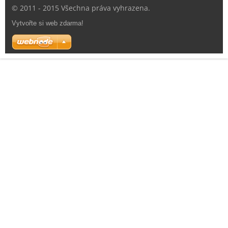
© 2011 - 2015 Všechna práva vyhrazena.
Vytvořte si web zdarma!