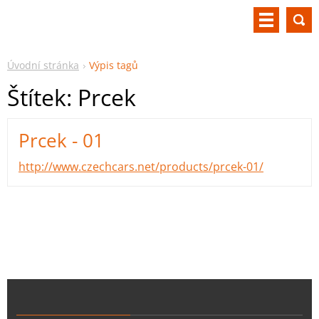
Úvodní stránka
Výpis tagů
Štítek: Prcek
Prcek - 01
http://www.czechcars.net/products/prcek-01/