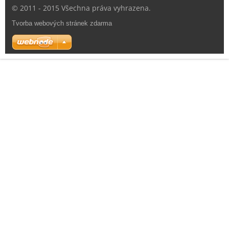
© 2011 - 2015 Všechna práva vyhrazena.
Tvorba webových stránek zdarma