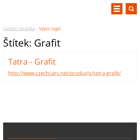
Úvodní stránka
Výpis tagů
Štítek: Grafit
Tatra - Grafit
http://www.czechcars.net/products/tatra-grafit/