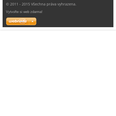
© 2011 - 2015 Všechna práva vyhrazena.
Vytvořte si web zdarma!