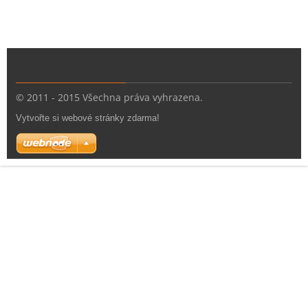
© 2011 - 2015 Všechna práva vyhrazena.
Vytvořte si webové stránky zdarma!