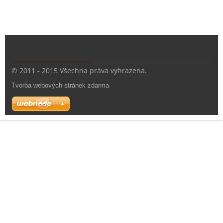
© 2011 - 2015 Všechna práva vyhrazena.
Tvorba webových stránek zdarma