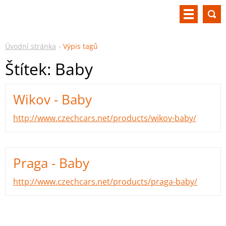
Úvodní stránka
Výpis tagů
Štítek: Baby
Wikov - Baby
http://www.czechcars.net/products/wikov-baby/
Praga - Baby
http://www.czechcars.net/products/praga-baby/