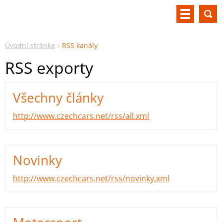
Úvodní stránka
RSS kanály
RSS exporty
Všechny články
http://www.czechcars.net/rss/all.xml
Novinky
http://www.czechcars.net/rss/novinky.xml