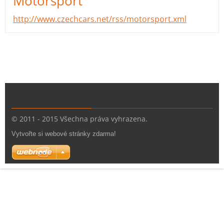
Motorsport
http://www.czechcars.net/rss/motorsport.xml
© 2011 - 2015 Všechna práva vyhrazena.
Vytvořte si webové stránky zdarma!