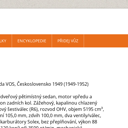
LKY
ENCYKLOPEDIE
PŘIDEJ VŮZ
da VOS, Československo 1949 (1949-1952)
řdveřový pětimístný sedan, motor vpředu a
on zadních kol. Zážehový, kapalinou chlazený
ový šestiválec (R6), rozvod OHV, objem 5195 cm³,
ání 105,0 mm, zdvih 100,0 mm, dva ventily/válec,
 karburátory Solex, bez přeplňování, výkon 88