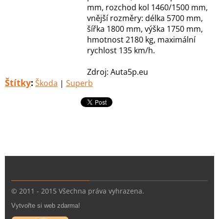
mm, rozchod kol 1460/1500 mm,
vnější rozměry: délka 5700 mm,
šířka 1800 mm, výška 1750 mm,
hmotnost 2180 kg, maximální
rychlost 135 km/h.
Zdroj: Auta5p.eu
Štítky
:
Škoda
|
Superb
© 2011 - 2015 Všechna práva vyhrazena.
Vytvořte si web zdarma!