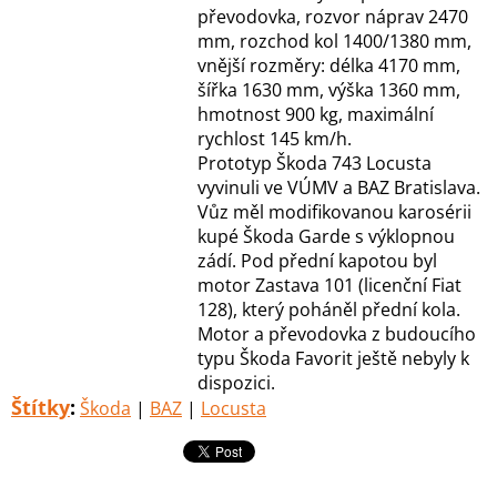
převodovka, rozvor náprav 2470
mm, rozchod kol 1400/1380 mm,
vnější rozměry: délka 4170 mm,
šířka 1630 mm, výška 1360 mm,
hmotnost 900 kg, maximální
rychlost 145 km/h.
Prototyp Škoda 743 Locusta
vyvinuli ve VÚMV a BAZ Bratislava.
Vůz měl modifikovanou karosérii
kupé Škoda Garde s výklopnou
zádí. Pod přední kapotou byl
motor Zastava 101 (licenční Fiat
128), který poháněl přední kola.
Motor a převodovka z budoucího
typu Škoda Favorit ještě nebyly k
dispozici.
Štítky
:
Škoda
|
BAZ
|
Locusta