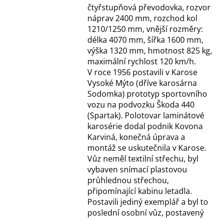
čtyřstupňová převodovka, rozvor
náprav 2400 mm, rozchod kol
1210/1250 mm, vnější rozměry:
délka 4070 mm, šířka 1600 mm,
výška 1320 mm, hmotnost 825 kg,
maximální rychlost 120 km/h.
V roce 1956 postavili v Karose
Vysoké Mýto (dříve karosárna
Sodomka) prototyp sportovního
vozu na podvozku Škoda 440
(Spartak). Polotovar laminátové
karosérie dodal podnik Kovona
Karviná, konečná úprava a
montáž se uskutečnila v Karose.
Vůz neměl textilní střechu, byl
vybaven snímací plastovou
průhlednou střechou,
připomínající kabinu letadla.
Postavili jediný exemplář a byl to
poslední osobní vůz, postavený