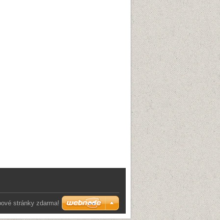
bové stránky zdarma!