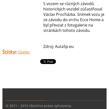
S vozem se různých závodů
historických vozidel zúčastňoval
Václav Procházka. Snímek vozu je
ze závodu do vrchu Ecce Home a
byl převzat z fotogalerie na
stránkách tohoto závodu.
Zdroj: Auta5p.eu
Štítky
:
Gbelec
© 2011 - 2015 Všechna práva vyhrazena.